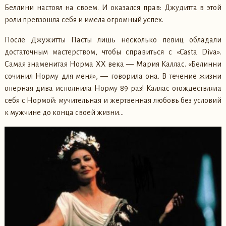
Беллини настоял на своем. И оказался прав: Джудитта в этой
роли превзошла себя и имела огромный успех.
После Джужитты Пасты лишь несколько певиц обладали
достаточным мастерством, чтобы справиться с «Casta Diva».
Самая знаменитая Норма XX века — Мария Каллас. «Белинни
сочинил Норму для меня», — говорила она. В течение жизни
оперная дива исполнила Норму 89 раз! Каллас отождествляла
себя с Нормой: мучительная и жертвенная любовь без условий
к мужчине до конца своей жизни…