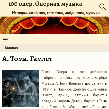
100 опер. Оперная музыка
Истории создания, сюжеты, либретто, музыка
Главная
А. Тома. Гамлет
Гамлет Опера в пяти действиях
Либретто, по Шекспиру, Карэ и Барбье
Музыка А. Тома Впервые поставлена в
1868 г. в Париже. Действующие лица:
Гамлет, принц датский баритон
Клавдий, король Дании баритон Тень
отца Гамлета бас Марцеллий и Горацио,