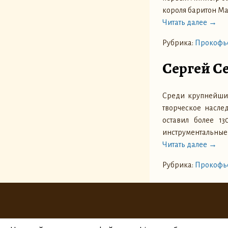
короля баритон Ма
Читать далее →
Рубрика:
Прокофье
Сергей Се
Среди крупнейших
творческое насле
оставил более 1
инструментальные
Читать далее →
Рубрика:
Прокофье