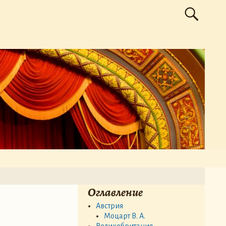
Оглавление
Австрия
Моцарт В. А.
Великобритания