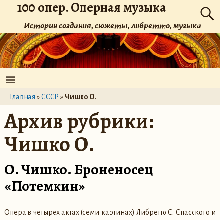
100 опер. Оперная музыка
Истории создания, сюжеты, либретто, музыка
Главная
»
СССР
»
Чишко О.
Архив рубрики:
Чишко О.
О. Чишко. Броненосец
«Потемкин»
Опера в четырех актах (семи картинах) Либретто С. Спасского и