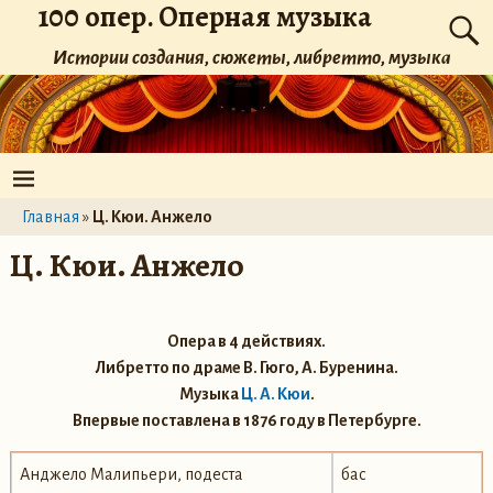
100 опер. Оперная музыка
Истории создания, сюжеты, либретто, музыка
Главная
»
Ц. Кюи. Анжело
Ц. Кюи. Анжело
Опера в 4 действиях.
Либретто по драме В. Гюго, А. Буренина.
Музыка
Ц. А. Кюи
.
Впервые поставлена в 1876 году в Петербурге.
Анджело Малипьери, подеста
бас