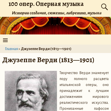
100 опер. Оперная музыка
Истории создания, сюжеты, либретто, музыка
Главная
»
Джузеппе Верди (1813—1901)
Джузеппе Верди (1813—1901)
Творчество Верди знаменует
пору полного расцвета
итальянской оперы, оно
принадлежит к лучшим
достижениям мирового
реалистического искусства.
Пронизанные пафосом