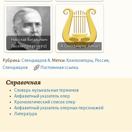
Николай Витальевич
Лысенко (1842—1912)
А. Спендиаров. Алмаст
Рубрика:
Спендиаров А.
Метки:
Композиторы
,
Россия
,
Спендиаров
Постоянная ссылка
Справочная
Словарь музыкальных терминов
Алфавитный указатель опер
Хронологический список опер
Алфавитный указатель оперных персонажей
Литература