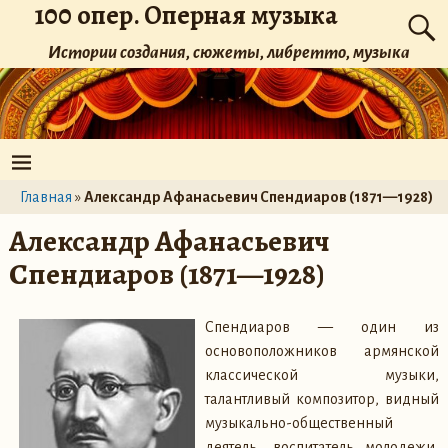
100 опер. Оперная музыка
Истории создания, сюжеты, либретто, музыка
Главная
»
Александр Афанасьевич Спендиаров (1871—1928)
Александр Афанасьевич
Спендиаров (1871—1928)
Спендиаров — один из
основоположников армянской
классической музыки,
талантливый композитор, видный
музыкально-общественный
деятель, воспитатель молодежи,