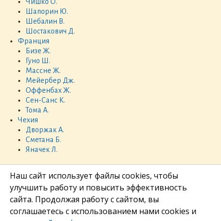
Чишко О.
Шапорин Ю.
Шебалин В.
Шостакович Д.
Франция
Бизе Ж.
Гуно Ш.
Массне Ж.
Мейербер Дж.
Оффенбах Ж.
Сен-Санс К.
Тома А.
Чехия
Дворжак А.
Сметана Б.
Яначек Л.
Наш сайт использует файлы cookies, чтобы
улучшить работу и повысить эффективность
сайта. Продолжая работу с сайтом, вы
соглашаетесь с использованием нами cookies и