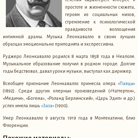
простоте и жизненности сюжета,
героям из социальных низов,
стремление к психологической
правдивости воплощения
интимной драмы. Музыка Леонкавалло в своих лучших
образцах эмоционально приподнята и экспрессивна.
Руджеро Леонкавалло родился 8 марта 1858 года в Неаполе.
Музыкальное образование получил в родном городе. Долгие
годы бедствовал, давал уроки музыки, выступал как дирижер.
Всеобщее признание Леонкавалло принесла опера
«Паяцы»
(1892). Среди других оперных произведений («Чаттертон»,
«Медичи», «Богема», «Роланд Берлинский», «Царь Эдип» и др.)
успех имела лишь
«Заза»
(1900).
Умер Леонкавалло 9 августа 1919 года в Монтекатини, близ
Флоренции.