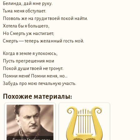
Белинда, дай мне руку.
Тьма меня обступает.
Позволь же на груди твоей покой найти.
Хотела бы я большего,
Но Смерть уж настигает;
Смерть — теперь желанный гость мой.
Когда в земле я упокоюсь,
Пусть прегрешения мои
Покой души твоей не тронут.
Помни меня! Помни меня, но…
Забудь про мою печальную участь.
Похожие материалы: