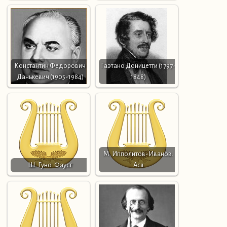
Константин Федорович
Гаэтано Доницетти (1797-
Данькевич (1905-1984)
1848)
М. Ипполитов-Иванов.
Ш. Гуно. Фауст
Ася