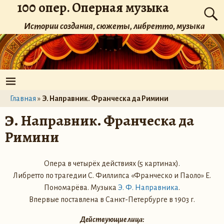
100 опер. Оперная музыка
Истории создания, сюжеты, либретто, музыка
Главная
»
Э. Направник. Франческа да Римини
Э. Направник. Франческа да
Римини
Опера в четырёх действиях (5 картинах).
Либретто по трагедии С. Филлипса «Франческо и Паоло» Е.
Пономарёва. Музыка
Э. Ф. Направника
.
Впервые поставлена в Санкт-Петербурге в 1903 г.
Действующие лица: