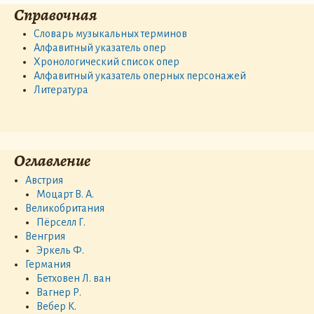
Справочная
Словарь музыкальных терминов
Алфавитный указатель опер
Хронологический список опер
Алфавитный указатель оперных персонажей
Литература
Оглавление
Австрия
Моцарт В. А.
Великобритания
Пёрселл Г.
Венгрия
Эркель Ф.
Германия
Бетховен Л. ван
Вагнер Р.
Вебер К.