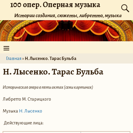
100 опер. Оперная музыка
Истории создания, сюжеты, либретто, музыка
Главная
»
Н. Лысенко. Тарас Бульба
Н. Лысенко. Тарас Бульба
Историческая опера в пяти актах (семи картинах)
Либретто М. Старицкого
Музыка
Н. Лысенко
Действующие лица: