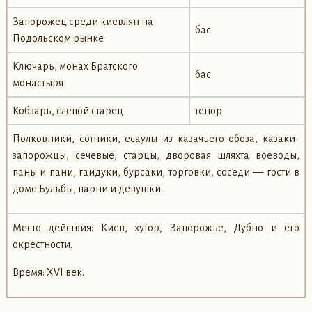
Запорожец среди киевлян на
бас
Подольском рынке
Ключарь, монах Братского
бас
монастыря
Кобзарь, слепой старец
тенор
Полковники, сотники, есаулы из казачьего обоза, казаки-
запорожцы, сечевые, старцы, дворовая шляхта воеводы,
паны и пани, гайдуки, бурсаки, торговки, соседи — гости в
доме Бульбы, парни и девушки.
Место действия: Киев, хутор, Запорожье, Дубно и его
окрестности.
Время: XVI век.