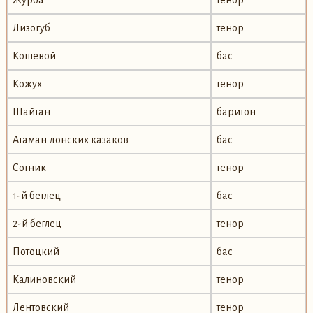
Лизогуб
тенор
Кошевой
бас
Кожух
тенор
Шайтан
баритон
Атаман донских казаков
бас
Сотник
тенор
1-й беглец
бас
2-й беглец
тенор
Потоцкий
бас
Калиновский
тенор
Лентовский
тенор