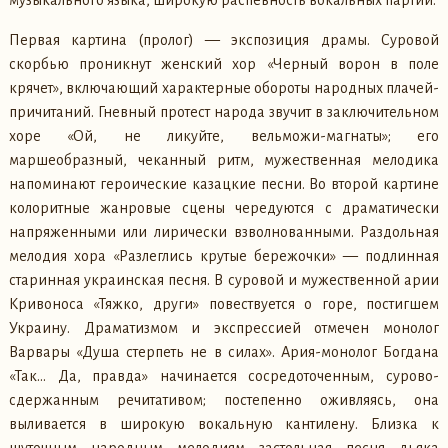
Первая картина (пролог) — экспозиция драмы. Суровой
скорбью проникнут женский хор «Черный ворон в поле
крячет», включающий характерные обороты народных плачей-
причитаний. Гневный протест народа звучит в заключительном
хоре «Ой, не ликуйте, вельможи-магнаты»; его
маршеобразный, чеканный ритм, мужественная мелодика
напоминают героические казацкие песни. Во второй картине
колоритные жанровые сцены чередуются с драматически
напряженными или лирически взволнованными. Раздольная
мелодия хора «Разлеглись крутые бережочки» — подлинная
старинная украинская песня. В суровой и мужественной арии
Кривоноса «Тяжко, други» повествуется о горе, постигшем
Украину. Драматизмом и экспрессией отмечен монолог
Варвары «Душа стерпеть не в силах». Ария-монолог Богдана
«Так… Да, правда» начинается сосредоточенным, сурово-
сдержанным речитативом; постепенно оживляясь, она
выливается в широкую вокальную кантилену. Близка к
шуточным народным мелодиям застольная песня дьяка