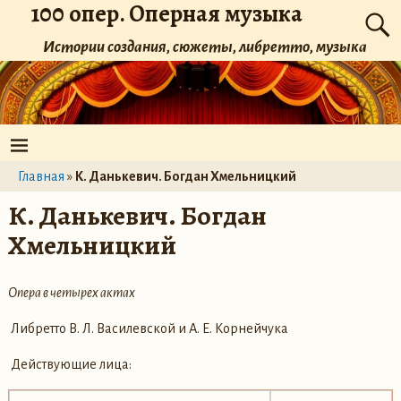
100 опер. Оперная музыка
Истории создания, сюжеты, либретто, музыка
Главная
»
К. Данькевич. Богдан Хмельницкий
К. Данькевич. Богдан
Хмельницкий
Опера в четырех актах
Либретто В. Л. Василевской и А. Е. Корнейчука
Действующие лица: