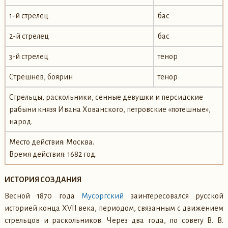
1-й стрелец
бас
2-й стрелец
бас
3-й стрелец
тенор
Стрешнев, боярин
тенор
Стрельцы, раскольники, сенные девушки и персидские
рабыни князя Ивана Хованского, петровские «потешные»,
народ.
Место действия: Москва.
Время действия: 1682 год.
ИСТОРИЯ СОЗДАНИЯ
Весной 1870 года
Мусоргский
заинтересовался русской
историей конца XVII века, периодом, связанным с движением
стрельцов и раскольников. Через два года, по совету В. В.