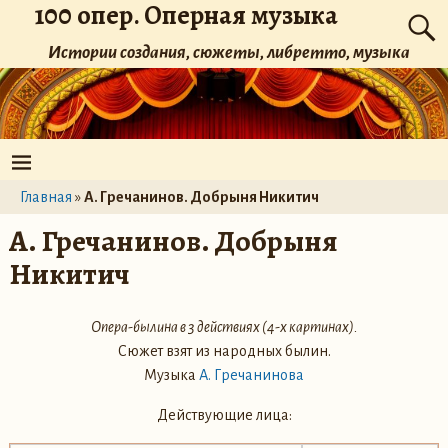
100 опер. Оперная музыка
Истории создания, сюжеты, либретто, музыка
Главная
»
А. Гречанинов. Добрыня Никитич
А. Гречанинов. Добрыня
Никитич
Опера-былина в 3 действиях (4-х картинах).
Сюжет взят из народных былин.
Музыка
А. Гречанинова
Действующие лица: