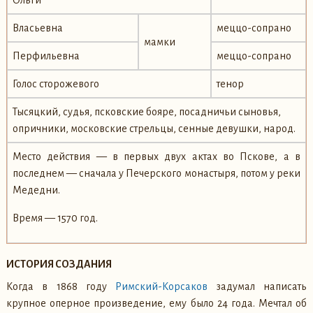
Власьевна
меццо-сопрано
мамки
Перфильевна
меццо-сопрано
Голос сторожевого
тенор
Тысяцкий, судья, псковские бояре, посадничьи сыновья,
опричники, московские стрельцы, сенные девушки, народ.
Место действия — в первых двух актах во Пскове, а в
последнем — сначала у Печерского монастыря, потом у реки
Медедни.
Время — 1570 год.
ИСТОРИЯ СОЗДАНИЯ
Когда в 1868 году
Римский-Корсаков
задумал написать
крупное оперное произведение, ему было 24 года. Мечтал об