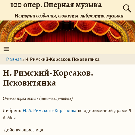
100 опер. Оперная музыка
Истории создания, сюжеты, либретто, музыка
Главная
»
Н. Римский-Корсаков. Псковитянка
Н. Римский-Корсаков.
Псковитянка
Опера в трех актах (шести картинах)
Либретто
Н. А. Римского-Корсакова
по одноименной драме Л.
А. Мея
Действующие лица: