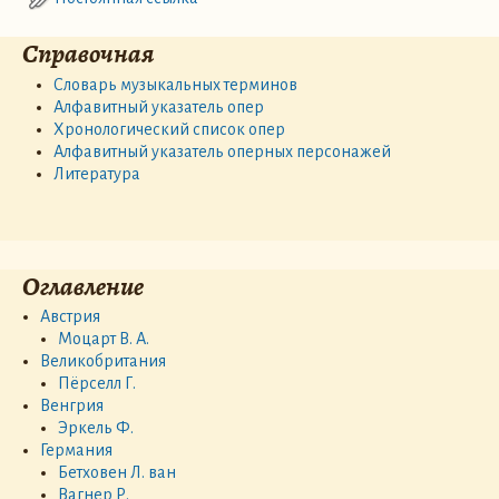
Справочная
Словарь музыкальных терминов
Алфавитный указатель опер
Хронологический список опер
Алфавитный указатель оперных персонажей
Литература
Оглавление
Австрия
Моцарт В. А.
Великобритания
Пёрселл Г.
Венгрия
Эркель Ф.
Германия
Бетховен Л. ван
Вагнер Р.