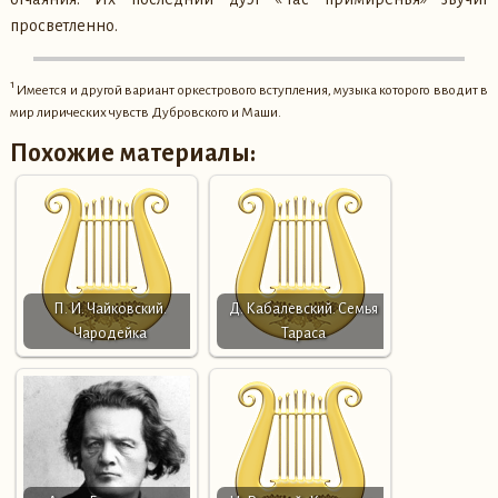
просветленно.
1
Имеется и другой вариант оркестрового вступления, музыка которого вводит в
мир лирических чувств Дубровского и Маши.
Похожие материалы:
П. И. Чайковский.
Д. Кабалевский. Семья
Чародейка
Тараса