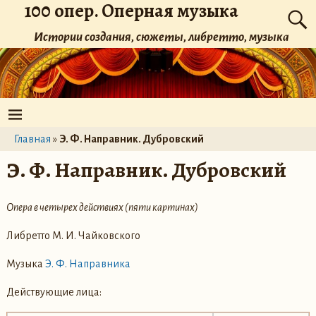
100 опер. Оперная музыка
Истории создания, сюжеты, либретто, музыка
Главная
»
Э. Ф. Направник. Дубровский
Э. Ф. Направник. Дубровский
Опера в четырех действиях (пяти картинах)
Либретто М. И. Чайковского
Музыка
Э. Ф. Направника
Действующие лица: