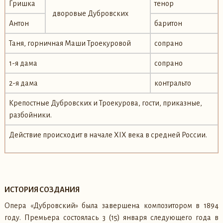
Гришка
тенор
дворовые Дубровских
Антон
баритон
Таня, горничная Маши Троекуровой
сопрано
1-я дама
сопрано
2-я дама
контральто
Крепостные Дубровских и Троекурова, гости, приказные,
разбойники.
Действие происходит в начале XIX века в средней России.
ИСТОРИЯ СОЗДАНИЯ
Опера «Дубровский» была завершена композитором в 1894
году. Премьера состоялась 3 (15) января следующего года в