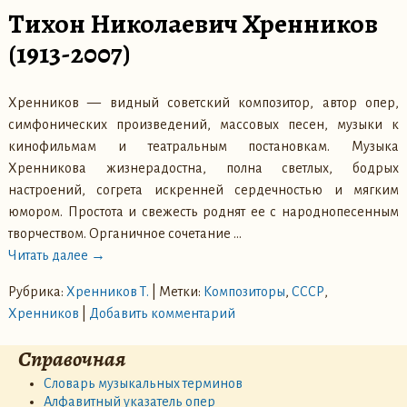
Тихон Николаевич Хренников
(1913-2007)
Хренников — видный советский композитор, автор опер,
симфонических произведений, массовых песен, музыки к
кинофильмам и театральным постановкам. Музыка
Хренникова жизнерадостна, полна светлых, бодрых
настроений, согрета искренней сердечностью и мягким
юмором. Простота и свежесть роднят ее с народнопесенным
творчеством. Органичное сочетание
…
Читать далее →
Рубрика:
Хренников Т.
|
Метки:
Композиторы
,
СССР
,
Хренников
|
Добавить комментарий
Справочная
Словарь музыкальных терминов
Алфавитный указатель опер