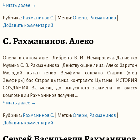
Читать далее →
Рубрика:
Рахманинов С.
|
Метки:
Оперы
,
Рахманинов
|
Добавить комментарий
С. Рахманинов. Алеко
Опера в одном акте Либретто В. И. Немировича-Данченко
Музыка С. В. Рахманинова Действующие лица: Алеко баритон
Молодой цыган тенор Земфира сопрано Старик (отец
Земфиры) бас Старая цыганка контральто Цыганы ИСТОРИЯ
СОЗДАНИЯ За месяц до выпускного экзамена по классу
композиции Рахманинов получил
…
Читать далее →
Рубрика:
Рахманинов С.
|
Метки:
Оперы
,
Рахманинов
|
Добавить комментарий
Сергей Васильевич Рахманинов