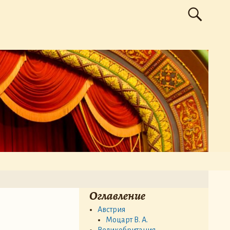
Оглавление
Австрия
Моцарт В. А.
Великобритания