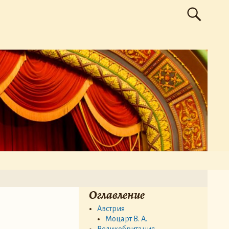
Оглавление
Австрия
Моцарт В. А.
Великобритания