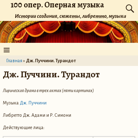
100 опер. Оперная музыка
Истории создания, сюжеты, либретто, музыка
Главная
»
Дж. Пуччини. Турандот
Дж. Пуччини. Турандот
Лирическая драма в трех актах (пяти картинах)
Музыка
Дж. Пуччини
Либретто Дж. Адами и Р. Симони
Действующие лица: