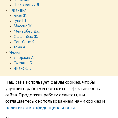
Шостакович Д.
Франция
Бизе Ж.
Гуно Ш.
Массне Ж.
Мейербер Дж.
Оффенбах Ж.
Сен-Санс К.
Тома А.
Чехия
Дворжак А.
Сметана Б.
Яначек Л.
Наш сайт использует файлы cookies, чтобы
улучшить работу и повысить эффективность
сайта. Продолжая работу с сайтом, вы
соглашаетесь с использованием нами cookies и
политикой конфиденциальности
.
Политика конфиденциальности