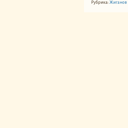
Рубрика:
Жиганов 