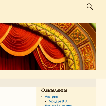
Оглавление
Австрия
Моцарт В. А.
Великобритания