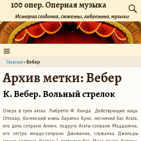
100 опер. Оперная музыка
Истории создания, сюжеты, либретто, музыка
Главная
»
Вебер
Архив метки:
Вебер
К. Вебер. Вольный стрелок
Опера в трех актах Либретто Ф. Кинда Действующие лица:
Оттокар, богемский князь баритон Куно, лесничий бас Агата,
его дочь сопрано Анхен, подруга Агаты сопрано Маддалена,
его сестра меццо-сопрано Джованна, служанка Джильды