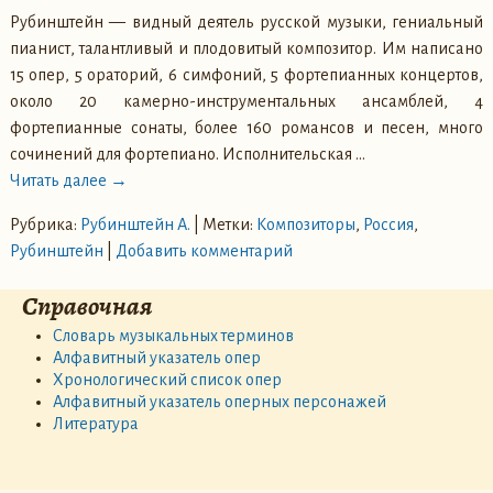
Рубинштейн — видный деятель русской музыки, гениальный
пианист, талантливый и плодовитый композитор. Им написано
15 опер, 5 ораторий, 6 симфоний, 5 фортепианных концертов,
около 20 камерно-инструментальных ансамблей, 4
фортепианные сонаты, более 160 романсов и песен, много
сочинений для фортепиано. Исполнительская
…
Читать далее →
Рубрика:
Рубинштейн А.
|
Метки:
Композиторы
,
Россия
,
Рубинштейн
|
Добавить комментарий
Справочная
Словарь музыкальных терминов
Алфавитный указатель опер
Хронологический список опер
Алфавитный указатель оперных персонажей
Литература