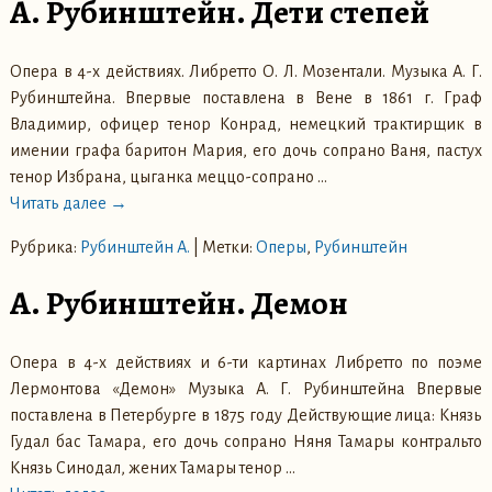
А. Рубинштейн. Дети степей
Опера в 4-х действиях. Либретто О. Л. Мозентали. Музыка А. Г.
Рубинштейна. Впервые поставлена в Вене в 1861 г. Граф
Владимир, офицер тенор Конрад, немецкий трактирщик в
имении графа баритон Мария, его дочь сопрано Ваня, пастух
тенор Избрана, цыганка меццо-сопрано
…
Читать далее →
Рубрика:
Рубинштейн А.
|
Метки:
Оперы
,
Рубинштейн
А. Рубинштейн. Демон
Опера в 4-х действиях и 6-ти картинах Либретто по поэме
Лермонтова «Демон» Музыка А. Г. Рубинштейна Впервые
поставлена в Петербурге в 1875 году Действующие лица: Князь
Гудал бас Тамара, его дочь сопрано Няня Тамары контральто
Князь Синодал, жених Тамары тенор
…