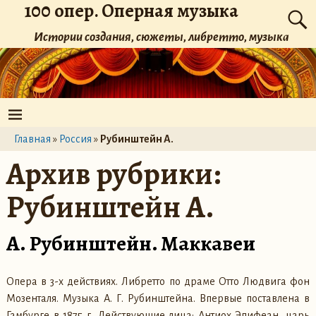
100 опер. Оперная музыка
Истории создания, сюжеты, либретто, музыка
Главная
»
Россия
»
Рубинштейн А.
Архив рубрики:
Рубинштейн А.
А. Рубинштейн. Маккавеи
Опера в 3-х действиях. Либретто по драме Отто Людвига фон
Мозенталя. Музыка А. Г. Рубинштейна. Впервые поставлена в
Гамбурге в 1875 г. Действующие лица: Антиох Эпифеан, царь