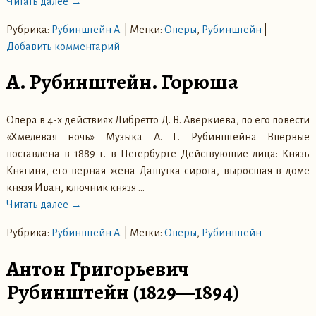
Читать далее →
Рубрика:
Рубинштейн А.
|
Метки:
Оперы
,
Рубинштейн
|
Добавить комментарий
А. Рубинштейн. Горюша
Опера в 4-х действиях Либретто Д. В. Аверкиева, по его повести
«Хмелевая ночь» Музыка А. Г. Рубинштейна Впервые
поставлена в 1889 г. в Петербурге Действующие лица: Князь
Княгиня, его верная жена Дашутка сирота, выросшая в доме
князя Иван, ключник князя
…
Читать далее →
Рубрика:
Рубинштейн А.
|
Метки:
Оперы
,
Рубинштейн
Антон Григорьевич
Рубинштейн (1829—1894)